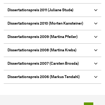
Dissertationspreis 2011 (Juliane Stude)
Dissertationspreis 2010 (Morten Kansteiner)
Dissertationspreis 2009 (Martina Pfeiler)
Dissertationspreis 2008 (Martina Krebs)
Dissertationspreis 2007 (Carsten Brosda)
Dissertationspreis 2006 (Markus Tendahl)
Zum Seit